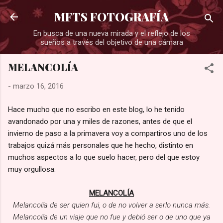
Ir al contenido principal
MFTS FOTOGRAFÍA
En busca de una nueva mirada y el reflejo de los
sueños a través del objetivo de una cámara
MELANCOLÍA
-
marzo 16, 2016
Hace mucho que no escribo en este blog, lo he tenido
avandonado por una y miles de razones, antes de que el
invierno de paso a la primavera voy a compartiros uno de los
trabajos quizá más personales que he hecho, distinto en
muchos aspectos a lo que suelo hacer, pero del que estoy
muy orgullosa.
MELANCOLÍA
Melancolía de ser quien fui, o de no volver a serlo nunca más.
Melancolía de un viaje que no fue y debió ser o de uno que ya